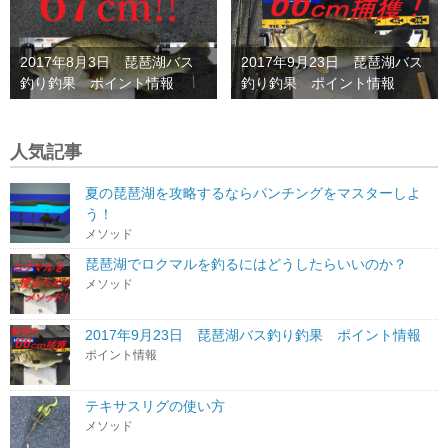
2017年8月3日 琵琶湖バス
2017年9月23日 琵琶湖バス
釣り釣果 ポイント情報
釣り釣果 ポイント情報
人気記事
夏の琵琶湖を攻略するならパンチングをマスターしよ
う！
メソッド
琵琶湖でロクマルを釣るにはどうしたらいいのか？
メソッド
2017年9月23日 琵琶湖バス釣り釣果 ポイント情報
ポイント情報
テキサスリグの使い方
メソッド