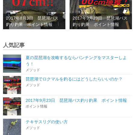
2017年8月3日 琵琶湖バス
2017年9月23日 琵琶湖バス
釣り釣果 ポイント情報
釣り釣果 ポイント情報
人気記事
夏の琵琶湖を攻略するならパンチングをマスターしよ
う！
メソッド
琵琶湖でロクマルを釣るにはどうしたらいいのか？
メソッド
2017年9月23日 琵琶湖バス釣り釣果 ポイント情報
ポイント情報
テキサスリグの使い方
メソッド