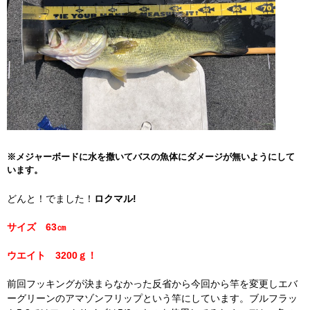
※メジャーボードに水を撒いてバスの魚体にダメージが無いようにして
います。
どんと！でました！
ロクマル!
サイズ 63㎝
ウエイト 3200ｇ！
前回フッキングが決まらなかった反省から今回から竿を変更しエバ
ーグリーンのアマゾンフリップという竿にしています。ブルフラッ