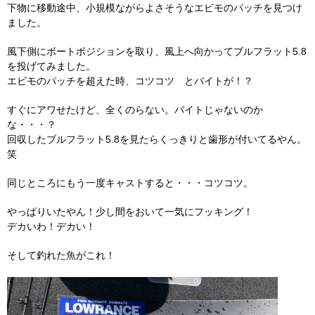
下物に移動途中、小規模ながらよさそうなエビモのパッチを見つけ
ました。
風下側にボートポジションを取り、風上へ向かってブルフラット5.8
を投げてみました。
エビモのパッチを超えた時、コツコツ とバイトが！？
すぐにアワせたけど、全くのらない。バイトじゃないのか
な・・・？
回収したブルフラット5.8を見たらくっきりと歯形が付いてるやん。
笑
同じところにもう一度キャストすると・・・コツコツ。
やっぱりいたやん！少し間をおいて一気にフッキング！
デカいわ！デカい！
そして釣れた魚がこれ！