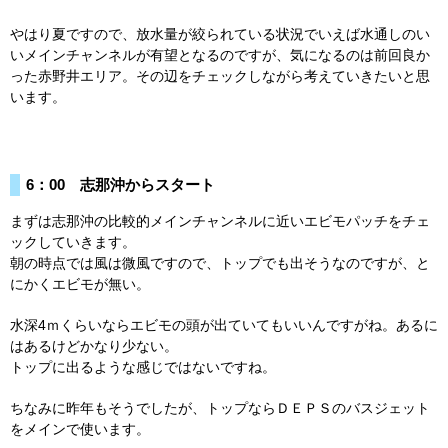
やはり夏ですので、放水量が絞られている状況でいえば水通しのい
いメインチャンネルが有望となるのですが、気になるのは前回良か
った赤野井エリア。その辺をチェックしながら考えていきたいと思
います。
6：00 志那沖からスタート
まずは志那沖の比較的メインチャンネルに近いエビモパッチをチェ
ックしていきます。
朝の時点では風は微風ですので、トップでも出そうなのですが、と
にかくエビモが無い。
水深4ｍくらいならエビモの頭が出ていてもいいんですがね。あるに
はあるけどかなり少ない。
トップに出るような感じではないですね。
ちなみに昨年もそうでしたが、トップならＤＥＰＳのバスジェット
をメインで使います。