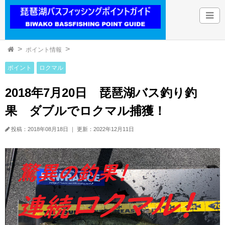
ポイント情報
ポイント
ロクマル
2018年7月20日 琵琶湖バス釣り釣
果 ダブルでロクマル捕獲！
投稿：2018年08月18日
｜
更新：2022年12月11日