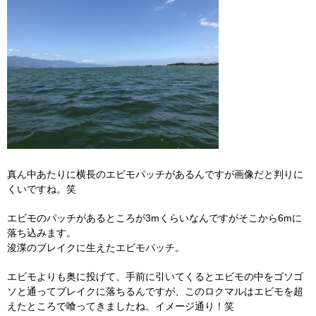
真ん中あたりに横長のエビモパッチがあるんですが画像だと判りに
くいですね。笑
エビモのパッチがあるところが3mくらいなんですがそこから6mに
落ち込みます。
浚渫のブレイクに生えたエビモパッチ。
エビモよりも奥に投げて、手前に引いてくるとエビモの中をゴソゴ
ソと通ってブレイクに落ちるんですが、このロクマルはエビモを超
えたところで喰ってきましたね。イメージ通り！笑