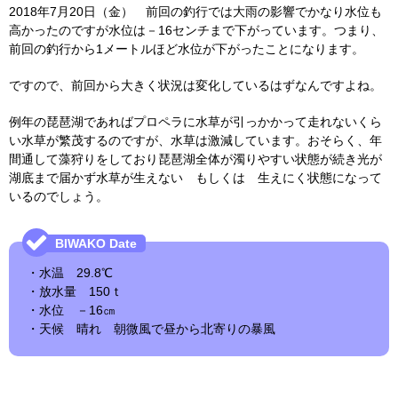
2018年7月20日（金） 前回の釣行では大雨の影響でかなり水位も
高かったのですが水位は－16センチまで下がっています。つまり、
前回の釣行から1メートルほど水位が下がったことになります。
ですので、前回から大きく状況は変化しているはずなんですよね。
例年の琵琶湖であればプロペラに水草が引っかかって走れないくら
い水草が繁茂するのですが、水草は激減しています。おそらく、年
間通して藻狩りをしており琵琶湖全体が濁りやすい状態が続き光が
湖底まで届かず水草が生えない もしくは 生えにく状態になって
いるのでしょう。
・水温 29.8℃
・放水量 150ｔ
・水位 －16㎝
・天候 晴れ 朝微風で昼から北寄りの暴風