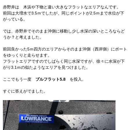
赤野井は 木浜や下物と違い大きなフラットなエリアなんです。
前回は大増水で3.5ｍでしたが、同じポイントが2.5ｍまで水位が下
がっている。
では、赤野井でそのまま沖側に移動し少し水深の深いところならど
うか？と考えました。
前回良かった5ｍ四方のエリアからそのまま沖側（西岸側）にボート
をゆっくりと走らせます。
フラットエリアですのでしばらく同じ水深ですが、徐々に水深が下
がり3.1ｍの似たようなエリアを見つけました。
ここでもう一度
ブルフラット5.8
を投入。
すぐに答えがでました。