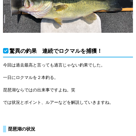
驚異の釣果 連続でロクマルを捕獲！
今回は過去最高と言っても過言じゃない釣果でした。
一日にロクマルを２本釣る。
琵琶湖ならではの出来事ですよね。笑
では状況とポイント、ルアーなどを解説していきますね。
琵琶湖の状況