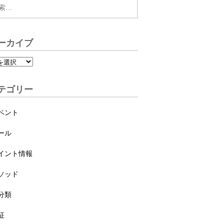
ーカイブ
テゴリー
ベント
ール
イント情報
ソッド
分類
征