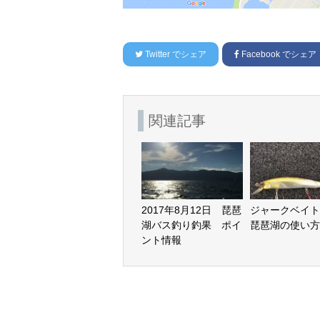
Twitter
でシェア
Facebook
でシェア
関連記事
2017年8月12日 琵琶
ジャークベイト
湖バス釣り釣果 ポイ
琵琶湖の使い方
ント情報