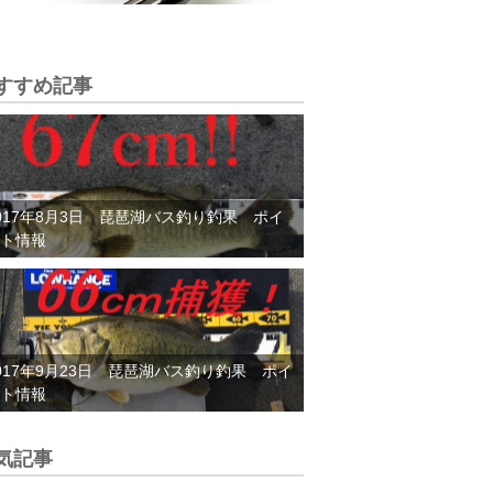
すすめ記事
017年8月3日 琵琶湖バス釣り釣果 ポイ
ト情報
017年9月23日 琵琶湖バス釣り釣果 ポイ
ト情報
気記事