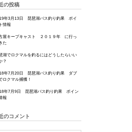
近の投稿
019年3月13日 琵琶湖バス釣り釣果 ポイ
ト情報
古屋キープキャスト ２０１９年 に行っ
きた
琶湖でロクマルを釣るにはどうしたらいい
か？
018年7月20日 琵琶湖バス釣り釣果 ダブ
でロクマル捕獲！
018年7月9日 琵琶湖バス釣り釣果 ポイン
情報
近のコメント