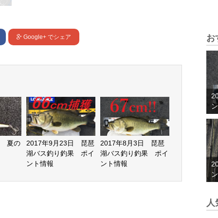
お
Google+
でシェア
2
ン
 夏の
2017年9月23日 琵琶
2017年8月3日 琵琶
湖バス釣り釣果 ポイ
湖バス釣り釣果 ポイ
ント情報
ント情報
2
ン
人