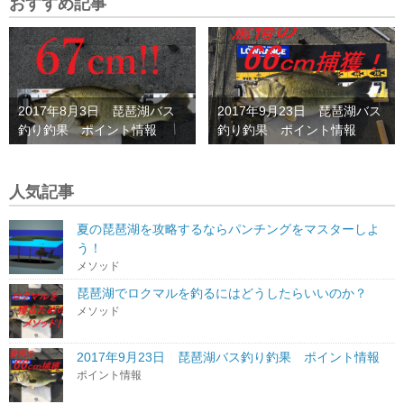
おすすめ記事
2017年8月3日 琵琶湖バス
2017年9月23日 琵琶湖バス
釣り釣果 ポイント情報
釣り釣果 ポイント情報
人気記事
夏の琵琶湖を攻略するならパンチングをマスターしよ
う！
メソッド
琵琶湖でロクマルを釣るにはどうしたらいいのか？
メソッド
2017年9月23日 琵琶湖バス釣り釣果 ポイント情報
ポイント情報