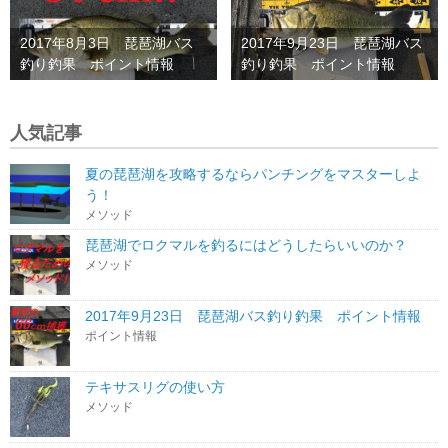
2017年8月3日 琵琶湖バス
2017年9月23日 琵琶湖バス
釣り釣果 ポイント情報
釣り釣果 ポイント情報
人気記事
夏の琵琶湖を攻略するならパンチングをマスターしよ
う！
メソッド
琵琶湖でロクマルを釣るにはどうしたらいいのか？
メソッド
2017年9月23日 琵琶湖バス釣り釣果 ポイント情報
ポイント情報
テキサスリグの使い方
メソッド