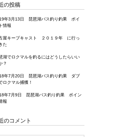
近の投稿
019年3月13日 琵琶湖バス釣り釣果 ポイ
ト情報
古屋キープキャスト ２０１９年 に行っ
きた
琶湖でロクマルを釣るにはどうしたらいい
か？
018年7月20日 琵琶湖バス釣り釣果 ダブ
でロクマル捕獲！
018年7月9日 琵琶湖バス釣り釣果 ポイン
情報
近のコメント