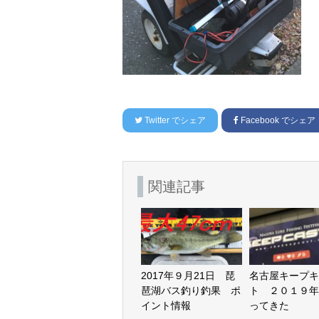
Twitter
でシェア
Facebook
でシェア
関連記事
2017年９月21日 琵
名古屋キープキ
琶湖バス釣り釣果 ポ
ト ２０１９年
イント情報
ってきた