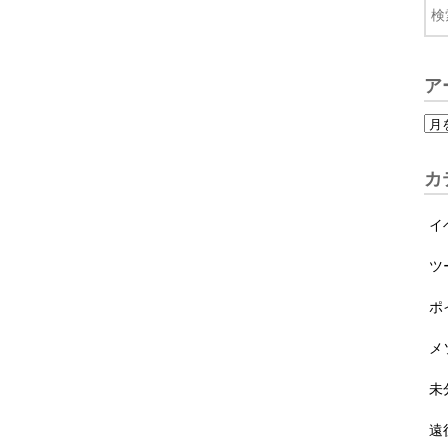
ア
カ
イ
ツ
ポ
メ
未
遠