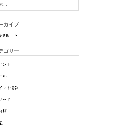
ーカイブ
テゴリー
ベント
ール
イント情報
ソッド
分類
征