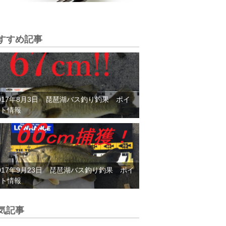
すすめ記事
017年8月3日 琵琶湖バス釣り釣果 ポイ
ト情報
017年9月23日 琵琶湖バス釣り釣果 ポイ
ト情報
気記事